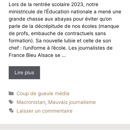
Lors de la rentrée scolaire 2023, notre
ministricule de l’Éducation nationale a mené une
grande chasse aux abayas pour éviter qu’on
parle de la décrépitude de nos écoles (manque
de profs, embauche de contractuels sans
formation). Sa nouvelle lubie et celle de son
chef : l’uniforme à l’école. Les journalistes de
France Bleu Alsace se …
Lire plus
Catégories
Coup de gueule média
Étiquettes
Macronistan
,
Mauvais journalisme
Laisser un commentaire