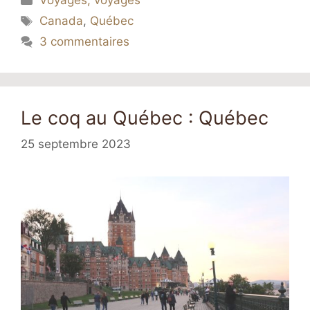
Voyages, voyages
Étiquettes
Canada
,
Québec
3 commentaires
Le coq au Québec : Québec
25 septembre 2023