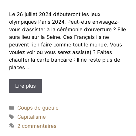
Le 26 juillet 2024 débuteront les jeux
olympiques Paris 2024. Peut-être envisagez-
vous d’assister à la cérémonie d’ouverture ? Elle
aura lieu sur la Seine. Ces Français ils ne
peuvent rien faire comme tout le monde. Vous
voulez voir où vous serez assis(e) ? Faites
chauffer la carte bancaire : Il ne reste plus de
places …
Lire plus
Catégories
Coups de gueule
Étiquettes
Capitalisme
2 commentaires