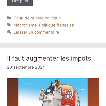
Lire plus
Catégories
Coup de gueule politique
Étiquettes
Macronisme
,
Politique française
Laisser un commentaire
Il faut augmenter les impôts
20 septembre 2024