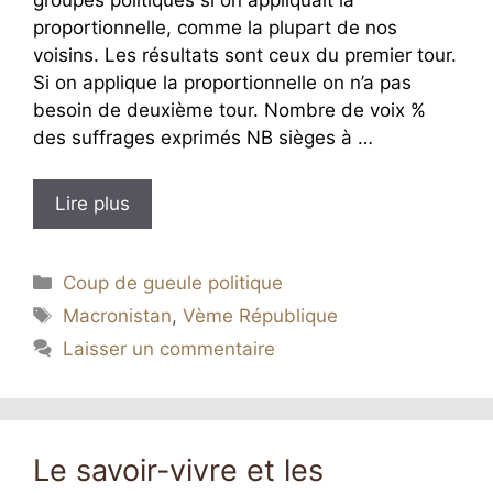
proportionnelle, comme la plupart de nos
voisins. Les résultats sont ceux du premier tour.
Si on applique la proportionnelle on n’a pas
besoin de deuxième tour. Nombre de voix %
des suffrages exprimés NB sièges à …
Lire plus
Catégories
Coup de gueule politique
Étiquettes
Macronistan
,
Vème République
Laisser un commentaire
Le savoir-vivre et les