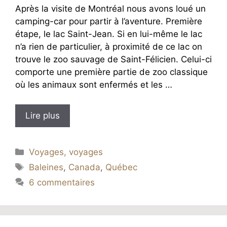
Après la visite de Montréal nous avons loué un
camping-car pour partir à l’aventure. Première
étape, le lac Saint-Jean. Si en lui-même le lac
n’a rien de particulier, à proximité de ce lac on
trouve le zoo sauvage de Saint-Félicien. Celui-ci
comporte une première partie de zoo classique
où les animaux sont enfermés et les …
Lire plus
Catégories
Voyages, voyages
Étiquettes
Baleines
,
Canada
,
Québec
6 commentaires