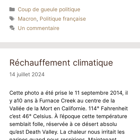
Catégories
Coup de gueule politique
Étiquettes
Macron
,
Politique française
Un commentaire
Réchauffement climatique
14 juillet 2024
Cette photo a été prise le 11 septembre 2014, il
y a10 ans à Furnace Creek au centre de la
Vallée de la Mort en Californie. 114° Fahrenheit
c’est 46° Celsius. À l’époque cette température
semblait folle, réservée à ce désert absolu
qu’est Death Valley. La chaleur nous irritait les
narines quand nous respirions. Maintenant …