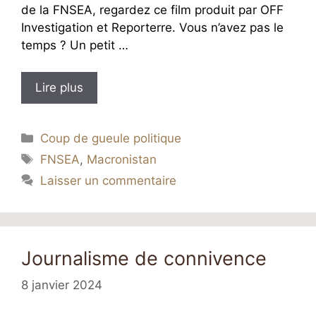
de la FNSEA, regardez ce film produit par OFF
Investigation et Reporterre. Vous n’avez pas le
temps ? Un petit …
Lire plus
Catégories
Coup de gueule politique
Étiquettes
FNSEA
,
Macronistan
Laisser un commentaire
Journalisme de connivence
8 janvier 2024