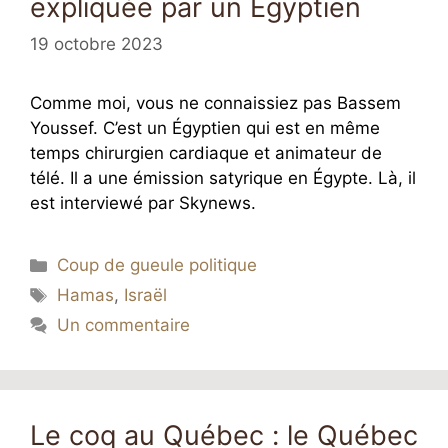
expliquée par un Égyptien
19 octobre 2023
Comme moi, vous ne connaissiez pas Bassem
Youssef. C’est un Égyptien qui est en même
temps chirurgien cardiaque et animateur de
télé. Il a une émission satyrique en Égypte. Là, il
est interviewé par Skynews.
Catégories
Coup de gueule politique
Étiquettes
Hamas
,
Israël
Un commentaire
Le coq au Québec : le Québec