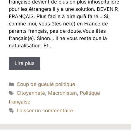
française devient de plus en plus inhospitalière
pour les étrangers il y a une solution. DEVENIR
FRANÇAIS. Plus facile à dire qu’à faire… Si,
comme moi, vous êtes né(e) en France de
parents français, pas de doute.Vous êtes
français(e). Sinon… Il ne vous reste que la
naturalisation. Et …
Lire plus
Catégories
Coup de gueule politique
Étiquettes
Citoyenneté
,
Macronistan
,
Politique
française
Laisser un commentaire