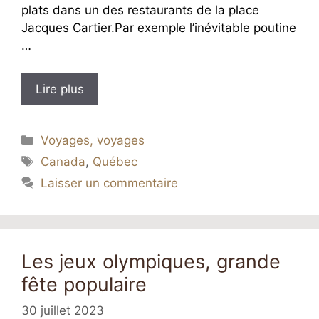
plats dans un des restaurants de la place
Jacques Cartier.Par exemple l’inévitable poutine
…
Lire plus
Catégories
Voyages, voyages
Étiquettes
Canada
,
Québec
Laisser un commentaire
Les jeux olympiques, grande
fête populaire
30 juillet 2023