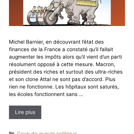
Michel Barnier, en découvrant l’état des
finances de la France a constaté qu’il fallait
augmenter les impôts alors qu’il vient d’un parti
résolument opposé à cette mesure. Macron,
président des riches et surtout des ultra-riches
et son clone Attal ne sont pas d’accord. Plus
rien ne fonctionne. Les hôpitaux sont saturés,
les écoles fonctionnent sans …
Lire plus
Catégories
Coup de gueule politique