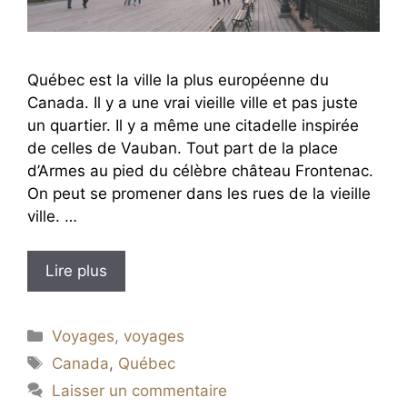
Québec est la ville la plus européenne du
Canada. Il y a une vrai vieille ville et pas juste
un quartier. Il y a même une citadelle inspirée
de celles de Vauban. Tout part de la place
d’Armes au pied du célèbre château Frontenac.
On peut se promener dans les rues de la vieille
ville. …
Lire plus
Catégories
Voyages, voyages
Étiquettes
Canada
,
Québec
Laisser un commentaire