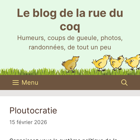
Aller
Le blog de la rue du
au
contenu
coq
Humeurs, coups de gueule, photos,
randonnées, de tout un peu
Menu
Ploutocratie
15 février 2026