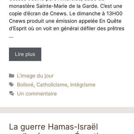
monastère Sainte-Marie de la Garde. C’est une
copie d’écran de Cnews. Le dimanche à 13H00
Cnews produit une émission appelée En Quête
d’Esprit où on voit en général défiler des prêtres
…
Lire plus
Catégories
L'image du jour
Étiquettes
Bolloré
,
Catholicisme
,
Intégrisme
Un commentaire
La guerre Hamas-Israël