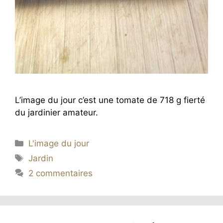
L’image du jour c’est une tomate de 718 g fierté
du jardinier amateur.
Catégories
L'image du jour
Étiquettes
Jardin
2 commentaires