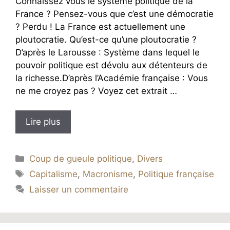
Connaissez vous le système politique de la
France ? Pensez-vous que c’est une démocratie
? Perdu ! La France est actuellement une
ploutocratie. Qu’est-ce qu’une ploutocratie ?
D’après le Larousse : Système dans lequel le
pouvoir politique est dévolu aux détenteurs de
la richesse.D’après l’Académie française : Vous
ne me croyez pas ? Voyez cet extrait …
Lire plus
Catégories
Coup de gueule politique
,
Divers
Étiquettes
Capitalisme
,
Macronisme
,
Politique française
Laisser un commentaire