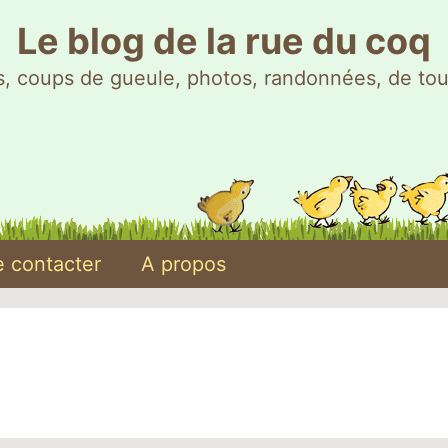
Le blog de la rue du coq
, coups de gueule, photos, randonnées, de tou
 contacter
A propos