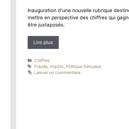
Inauguration d'une nouvelle rubrique destin
mettre en perspective des chiffres qui gagn
être juxtaposés.
Lire plus
Catégories
Chiffres
Étiquettes
Fraude
,
Impôts
,
Politique française
Laisser un commentaire