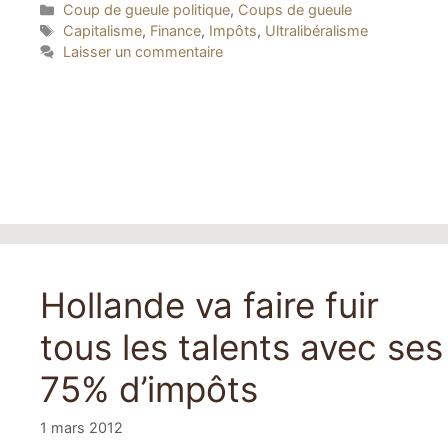
Catégories
Coup de gueule politique
,
Coups de gueule
Étiquettes
Capitalisme
,
Finance
,
Impôts
,
Ultralibéralisme
Laisser un commentaire
Hollande va faire fuir
tous les talents avec ses
75% d’impôts
1 mars 2012