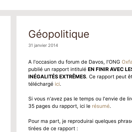
Géopolitique
31 janvier 2014
A l'occasion du forum de Davos, l'ONG
Oxf
publié un rapport intitulé
EN FINIR AVEC LE
INÉGALITÉS EXTRÊMES
. Ce rapport peut ê
téléchargé
ici
.
Si vous n'avez pas le temps ou l'envie de lir
35 pages du rapport, ici le
résumé
.
Pour ma part, je reproduirai quelques phras
tirées de ce rapport :