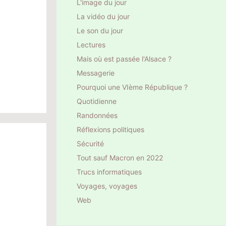
L'image du jour
La vidéo du jour
Le son du jour
Lectures
Mais où est passée l'Alsace ?
Messagerie
Pourquoi une VIème République ?
Quotidienne
Randonnées
Réflexions politiques
Sécurité
Tout sauf Macron en 2022
Trucs informatiques
Voyages, voyages
Web