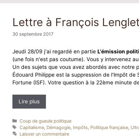
Lettre à François Lengle
30 septembre 2017
Jeudi 28/09 j'ai regardé en partie
L'émission poli
(une fois n'est pas coutume). Vous y intervenez au 
Un des sujets que vous avez abordés avec notre p
Édouard Philippe est la suppression de l'Impôt de S
Fortune (ISF). Votre question à la 22ème minute de
Lire plus
Catégories
Coup de gueule politique
Étiquettes
Capitalisme
,
Démagogie
,
Impôts
,
Politique française
,
Ultr
Laisser un commentaire