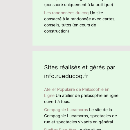
(consacré uniquement à la politique)
Les randonnées du coq
Un site
consacré à la randonnée avec cartes,
conseils, tutos (en cours de
construction)
Sites réalisés et gérés par
info.rueducoq.fr
Atelier Populaire de Philosophie En
Ligne
Un atelier de philosophie en ligne
ouvert à tous.
Compagnie Lucamoros
Le site de la
Compagnie Lucamoros, spectacles de
rue et spectacles vivants en général
Eveil et Bien-être
Le site d’une