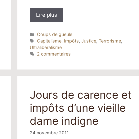
Lire plus
Catégories
Coups de gueule
Étiquettes
Capitalisme
,
Impôts
,
Justice
,
Terrorisme
,
Ultralibéralisme
2 commentaires
Jours de carence et
impôts d’une vieille
dame indigne
24 novembre 2011