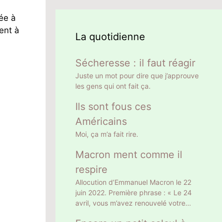
ée à
ent à
La quotidienne
Sécheresse : il faut réagir
Juste un mot pour dire que j’approuve
les gens qui ont fait ça.
Ils sont fous ces
Américains
Moi, ça m’a fait rire.
Macron ment comme il
respire
Allocution d’Emmanuel Macron le 22
juin 2022. Première phrase : « Le 24
avril, vous m’avez renouvelé votre
confiance en m’élisant Président de la