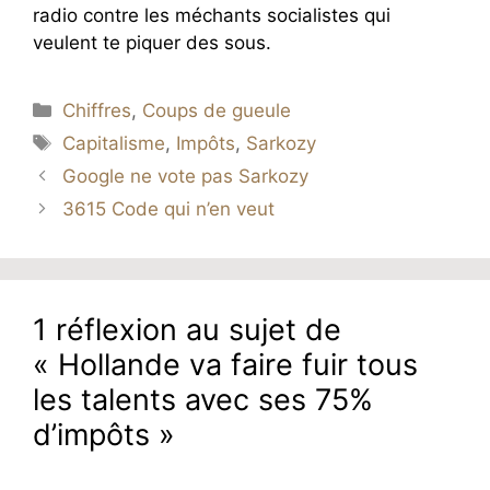
radio contre les méchants socialistes qui
veulent te piquer des sous.
Catégories
Chiffres
,
Coups de gueule
Étiquettes
Capitalisme
,
Impôts
,
Sarkozy
Google ne vote pas Sarkozy
3615 Code qui n’en veut
1 réflexion au sujet de
« Hollande va faire fuir tous
les talents avec ses 75%
d’impôts »