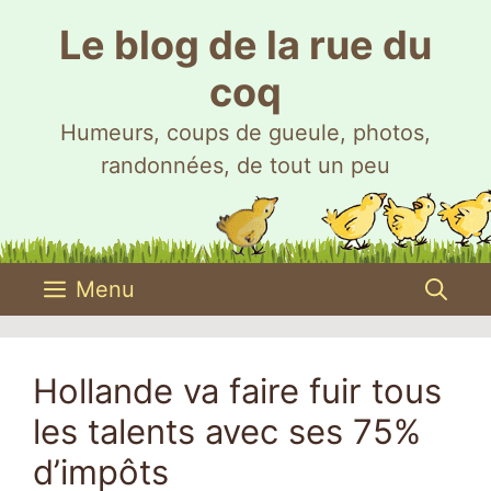
Aller
Le blog de la rue du
au
contenu
coq
Humeurs, coups de gueule, photos,
randonnées, de tout un peu
Menu
Hollande va faire fuir tous
les talents avec ses 75%
d’impôts