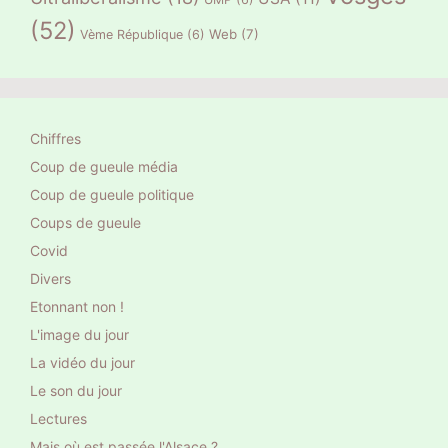
(52)
Web
(7)
Vème République
(6)
Chiffres
Coup de gueule média
Coup de gueule politique
Coups de gueule
Covid
Divers
Etonnant non !
L'image du jour
La vidéo du jour
Le son du jour
Lectures
Mais où est passée l'Alsace ?