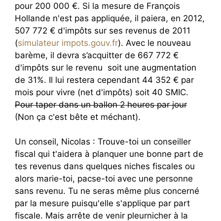
pour 200 000 €. Si la mesure de François
Hollande n'est pas appliquée, il paiera, en 2012,
507 772 € d'impôts sur ses revenus de 2011
(
simulateur impots.gouv.fr
). Avec le nouveau
barème, il devra s’acquitter de 667 772 €
d'impôts sur le revenu soit une augmentation
de 31%. Il lui restera cependant 44 352 € par
mois pour vivre (net d'impôts) soit 40 SMIC.
Pour taper dans un ballon 2 heures par jour
(Non ça c'est bête et méchant).
Un conseil, Nicolas : Trouve-toi un conseiller
fiscal qui t'aidera à planquer une bonne part de
tes revenus dans quelques niches fiscales ou
alors marie-toi, pacse-toi avec une personne
sans revenu. Tu ne seras même plus concerné
par la mesure puisqu'elle s'applique par part
fiscale. Mais arrête de venir pleurnicher à la