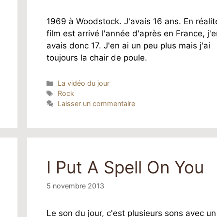
1969 à Woodstock. J'avais 16 ans. En réalité
film est arrivé l'année d'après en France, j'
avais donc 17. J'en ai un peu plus mais j'ai
toujours la chair de poule.
Catégories
La vidéo du jour
Étiquettes
Rock
Laisser un commentaire
I Put A Spell On You
5 novembre 2013
Le son du jour, c'est plusieurs sons avec un