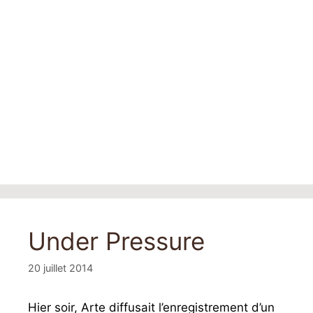
Under Pressure
20 juillet 2014
Hier soir, Arte diffusait l’enregistrement d’un