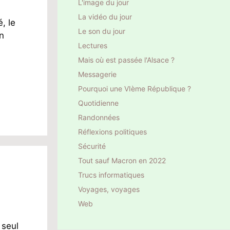
L'image du jour
La vidéo du jour
, le
Le son du jour
en
Lectures
Mais où est passée l'Alsace ?
Messagerie
Pourquoi une VIème République ?
Quotidienne
Randonnées
Réflexions politiques
Sécurité
Tout sauf Macron en 2022
Trucs informatiques
Voyages, voyages
Web
 seul