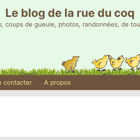
Le blog de la rue du coq
, coups de gueule, photos, randonnées, de tou
 contacter
A propos