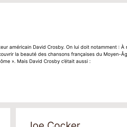
anteur américain David Crosby. On lui doit notamment : À
découvrir la beauté des chansons françaises du Moyen-Â
dôme ». Mais David Crosby c’était aussi :
Joe Cocker