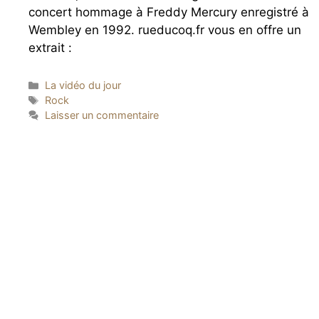
concert hommage à Freddy Mercury enregistré à
Wembley en 1992. rueducoq.fr vous en offre un
extrait :
Catégories
La vidéo du jour
Étiquettes
Rock
Laisser un commentaire