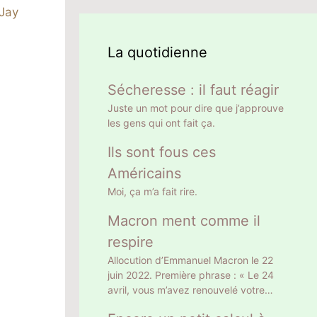
Jay
La quotidienne
Sécheresse : il faut réagir
Juste un mot pour dire que j’approuve
les gens qui ont fait ça.
Ils sont fous ces
Américains
Moi, ça m’a fait rire.
Macron ment comme il
respire
Allocution d’Emmanuel Macron le 22
juin 2022. Première phrase : « Le 24
avril, vous m’avez renouvelé votre
confiance en m’élisant Président de la