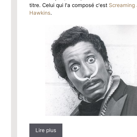
titre. Celui qui l'a composé c'est
Screaming 
Hawkins
.
Lire plus