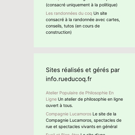
(consacré uniquement à la politique)
Les randonnées du coq
Un site
consacré à la randonnée avec cartes,
conseils, tutos (en cours de
construction)
Sites réalisés et gérés par
info.rueducoq.fr
Atelier Populaire de Philosophie En
Ligne
Un atelier de philosophie en ligne
ouvert à tous.
Compagnie Lucamoros
Le site de la
Compagnie Lucamoros, spectacles de
rue et spectacles vivants en général
Eveil et Bien-être
Le site d’une