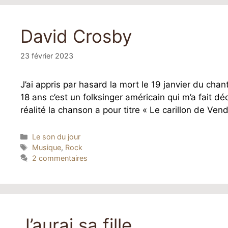
David Crosby
23 février 2023
J’ai appris par hasard la mort le 19 janvier du ch
18 ans c’est un folksinger américain qui m’a fait 
réalité la chanson a pour titre « Le carillon de Ven
Catégories
Le son du jour
Étiquettes
Musique
,
Rock
2 commentaires
J’aurai sa fille