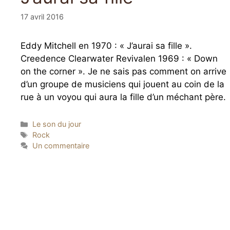
17 avril 2016
Eddy Mitchell en 1970 : « J’aurai sa fille ».
Creedence Clearwater Revivalen 1969 : « Down
on the corner ». Je ne sais pas comment on arrive
d’un groupe de musiciens qui jouent au coin de la
rue à un voyou qui aura la fille d’un méchant père.
Catégories
Le son du jour
Étiquettes
Rock
Un commentaire