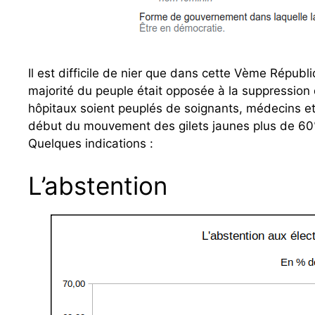
Il est difficile de nier que dans cette Vème Répub
majorité du peuple était opposée à la suppression 
hôpitaux soient peuplés de soignants, médecins et 
début du mouvement des gilets jaunes plus de 60
Quelques indications :
L’abstention