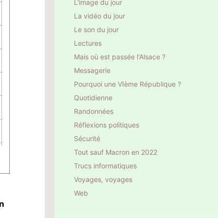
L'image du jour
La vidéo du jour
Le son du jour
Lectures
Mais où est passée l'Alsace ?
Messagerie
Pourquoi une VIème République ?
Quotidienne
Randonnées
Réflexions politiques
Sécurité
Tout sauf Macron en 2022
Trucs informatiques
Voyages, voyages
Web
n