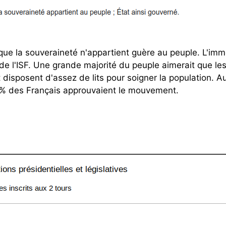
lique la souveraineté n'appartient guère au peuple. L'im
de l'ISF. Une grande majorité du peuple aimerait que le
disposent d'assez de lits pour soigner la population. A
% des Français approuvaient le mouvement.