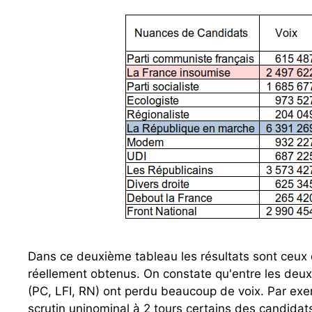
Dans ce deuxième tableau les résultats sont ceux 
réellement obtenus. On constate qu'entre les deux to
(PC, LFI, RN) ont perdu beaucoup de voix. Par exe
scrutin uninominal à 2 tours certains des candidat