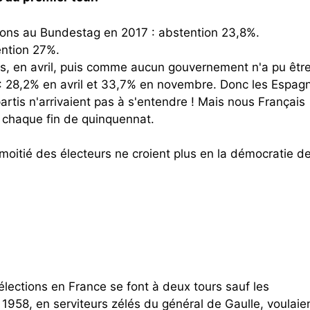
tions au Bundestag en 2017 : abstention 23,8%.
ention 27%.
is, en avril, puis comme aucun gouvernement n'a pu êtr
 28,2% en avril et 33,7% en novembre. Donc les Espag
artis n'arrivaient pas à s'entendre ! Mais nous Français
 chaque fin de quinquennat.
itié des électeurs ne croient plus en la démocratie de
s élections en France se font à deux tours sauf les
1958, en serviteurs zélés du général de Gaulle, voulaie