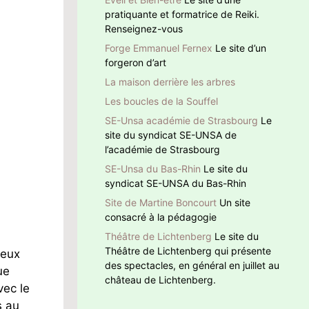
pratiquante et formatrice de Reiki.
Renseignez-vous
Forge Emmanuel Fernex
Le site d’un
forgeron d’art
La maison derrière les arbres
Les boucles de la Souffel
SE-Unsa académie de Strasbourg
Le
site du syndicat SE-UNSA de
l’académie de Strasbourg
SE-Unsa du Bas-Rhin
Le site du
syndicat SE-UNSA du Bas-Rhin
Site de Martine Boncourt
Un site
consacré à la pédagogie
Théâtre de Lichtenberg
Le site du
Théâtre de Lichtenberg qui présente
ceux
des spectacles, en général en juillet au
ue
château de Lichtenberg.
vec le
s au