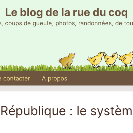
Le blog de la rue du coq
, coups de gueule, photos, randonnées, de tou
 contacter
A propos
République : le systè