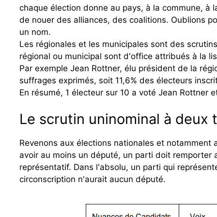
chaque élection donne au pays, à la commune, à la 
de nouer des alliances, des coalitions. Oublions pour
un nom.
Les régionales et les municipales sont des scrutin
régional ou municipal sont d'office attribués à la lis
Par exemple Jean Rottner, élu président de la rég
suffrages exprimés, soit 11,6% des électeurs inscrit
En résumé, 1 électeur sur 10 a voté Jean Rottner et
Le scrutin uninominal à deux 
Revenons aux élections nationales et notamment au
avoir au moins un député, un parti doit remporter
représentatif. Dans l'absolu, un parti qui représe
circonscription n'aurait aucun député.