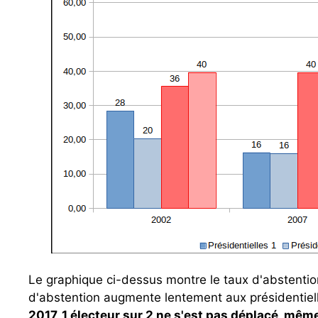
Le graphique ci-dessus montre le taux d'abstention
d'abstention augmente lentement aux présidentielle
2017, 1 électeur sur 2 ne s'est pas déplacé, mêm