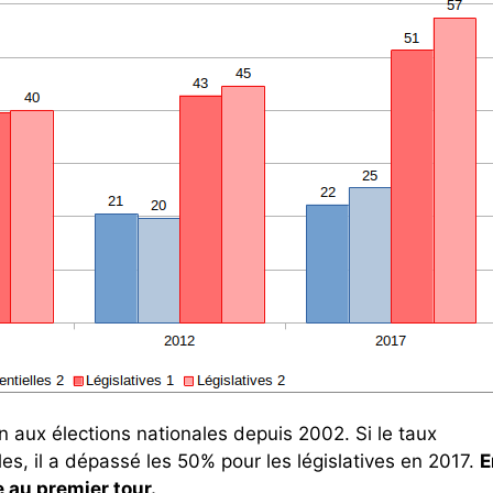
 aux élections nationales depuis 2002. Si le taux
s, il a dépassé les 50% pour les législatives en 2017.
E
e au premier tour.