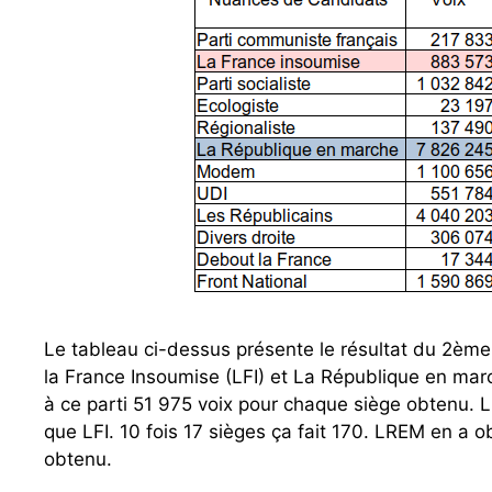
Le tableau ci-dessus présente le résultat du 2ème
la France Insoumise (LFI) et La République en march
à ce parti 51 975 voix pour chaque siège obtenu. L
que LFI. 10 fois 17 sièges ça fait 170. LREM en a o
obtenu.