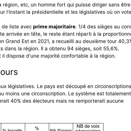
région, etc, un homme fort qui puisse diriger sans être
 l'instant la présidentielle et les législatives où on vot
s de liste avec
prime majoritaire
. 1/4 des sièges au cons
te arrivée en tête, le reste étant réparti à la proportionne
ion Grand Est en 2021, a recueilli au deuxième tour 40,
s dans la région. Il a obtenu 94 sièges, soit 55,6%.
 il dispose d'une majorité confortable à la région.
tours
x législatives. Le pays est découpé en circonscriptions
 au moins une circonscription. Le système est totalemen
nterait 40% des électeurs mais ne remporterait aucune