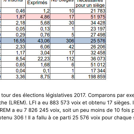
 tour des élections législatives 2017. Comparons par e
e (LREM). LFI a eu 883 573 voix et obtenu 17 sièges. Il 
REM a eu 7 826 245 voix, soit un peu moins de 10 fois 
btenu 306 ! Il a fallu à ce parti 25 576 voix pour chaque