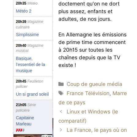
doctement qu'on ne dort
plus assez, enfants et
adultes, de nos jours.
En Allemagne les émissions
de prime time commencent
à 20h15 sur toutes les
chaînes depuis que la TV
existe !
Catégories
Coup de gueule média
Étiquettes
France Télévision
,
Marre
de ce pays
Linux et Windows (le
comparatif)
La France, le pays où on