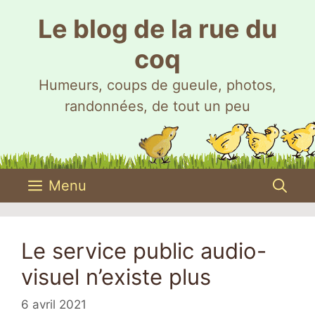
Aller
Le blog de la rue du
au
contenu
coq
Humeurs, coups de gueule, photos,
randonnées, de tout un peu
Menu
Le service public audio-
visuel n’existe plus
6 avril 2021