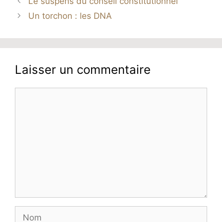
Le suspens du conseil constitutionnel
Un torchon : les DNA
Laisser un commentaire
Commentaire
Nom