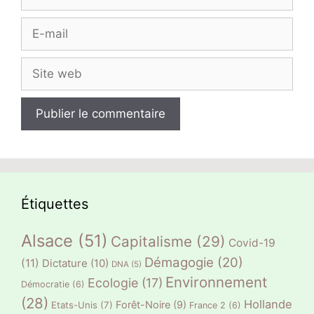
E-
mail
Site
web
Étiquettes
Alsace
(51)
Capitalisme
(29)
Covid-19
Démagogie
(20)
(11)
Dictature
(10)
DNA
(5)
Environnement
Ecologie
(17)
Démocratie
(6)
(28)
Hollande
Forêt-Noire
(9)
Etats-Unis
(7)
France 2
(6)