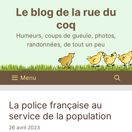
Aller
Le blog de la rue du
au
contenu
coq
Humeurs, coups de gueule, photos,
randonnées, de tout un peu
Menu
La police française au
service de la population
26 avril 2023