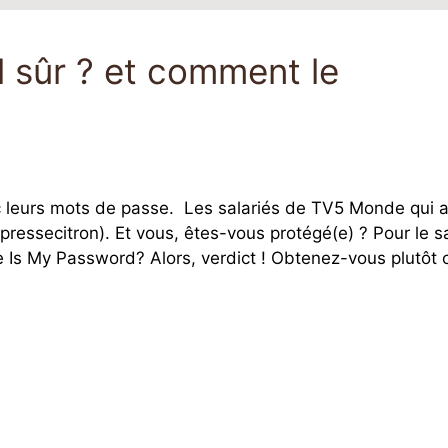
l sûr ? et comment le
c leurs mots de passe. Les salariés de TV5 Monde qui a
ressecitron). Et vous, êtes-vous protégé(e) ? Pour le sa
 Is My Password? Alors, verdict ! Obtenez-vous plutôt c