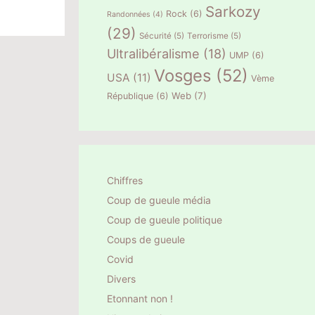
Sarkozy
Rock
(6)
Randonnées
(4)
(29)
Sécurité
(5)
Terrorisme
(5)
Ultralibéralisme
(18)
UMP
(6)
Vosges
(52)
USA
(11)
Vème
Web
(7)
République
(6)
Chiffres
Coup de gueule média
Coup de gueule politique
Coups de gueule
Covid
Divers
Etonnant non !