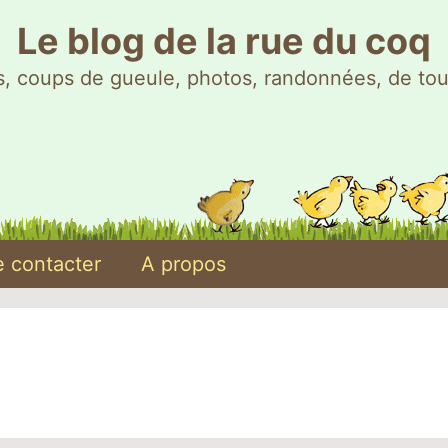
Le blog de la rue du coq
, coups de gueule, photos, randonnées, de tou
 contacter
A propos