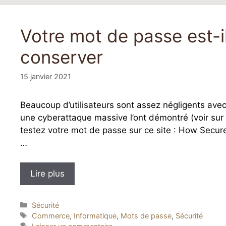
Votre mot de passe est-i
conserver
15 janvier 2021
Beaucoup d’utilisateurs sont assez négligents ave
une cyberattaque massive l’ont démontré (voir sur p
testez votre mot de passe sur ce site : How Secure
…
Lire plus
Catégories
Sécurité
Étiquettes
Commerce
,
Informatique
,
Mots de passe
,
Sécurité