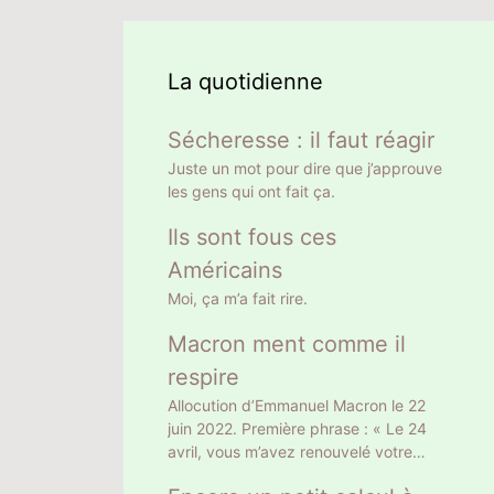
La quotidienne
Sécheresse : il faut réagir
Juste un mot pour dire que j’approuve
les gens qui ont fait ça.
Ils sont fous ces
Américains
Moi, ça m’a fait rire.
Macron ment comme il
respire
Allocution d’Emmanuel Macron le 22
juin 2022. Première phrase : « Le 24
avril, vous m’avez renouvelé votre
confiance en m’élisant Président de la