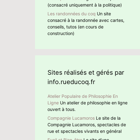
(consacré uniquement à la politique)
Les randonnées du coq
Un site
consacré à la randonnée avec cartes,
conseils, tutos (en cours de
construction)
Sites réalisés et gérés par
info.rueducoq.fr
Atelier Populaire de Philosophie En
Ligne
Un atelier de philosophie en ligne
ouvert à tous.
Compagnie Lucamoros
Le site de la
Compagnie Lucamoros, spectacles de
rue et spectacles vivants en général
Eveil et Bien-être
Le site d’une