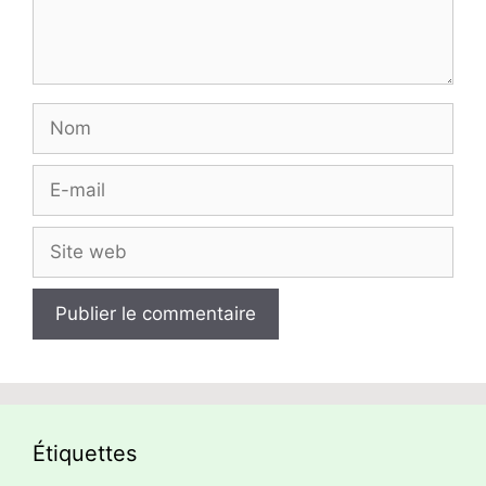
Nom
E-
mail
Site
web
Étiquettes