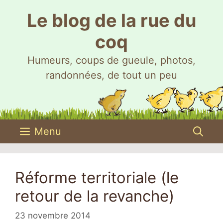
Aller
Le blog de la rue du
au
contenu
coq
Humeurs, coups de gueule, photos,
randonnées, de tout un peu
Menu
Réforme territoriale (le
retour de la revanche)
23 novembre 2014