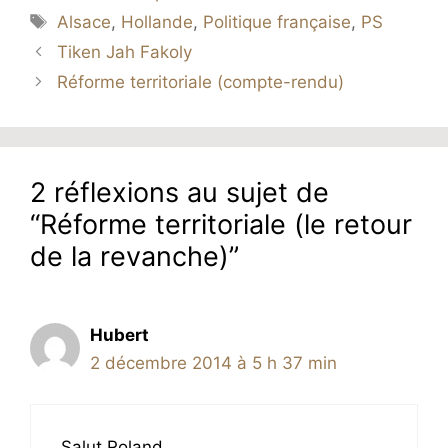
Étiquettes
Alsace
,
Hollande
,
Politique française
,
PS
Tiken Jah Fakoly
Réforme territoriale (compte-rendu)
2 réflexions au sujet de
“Réforme territoriale (le retour
de la revanche)”
Hubert
2 décembre 2014 à 5 h 37 min
Salut Roland,