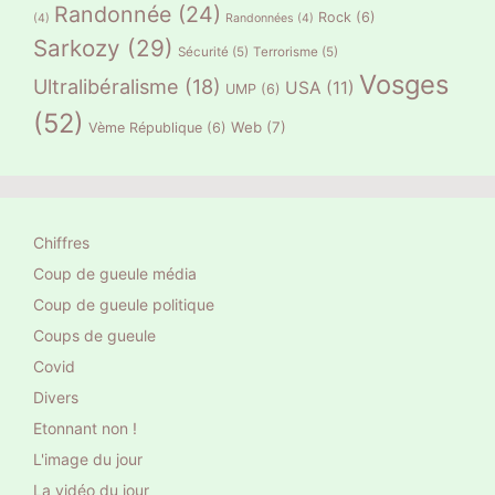
Randonnée
(24)
Rock
(6)
(4)
Randonnées
(4)
Sarkozy
(29)
Sécurité
(5)
Terrorisme
(5)
Vosges
Ultralibéralisme
(18)
USA
(11)
UMP
(6)
(52)
Web
(7)
Vème République
(6)
Chiffres
Coup de gueule média
Coup de gueule politique
Coups de gueule
Covid
Divers
Etonnant non !
L'image du jour
La vidéo du jour