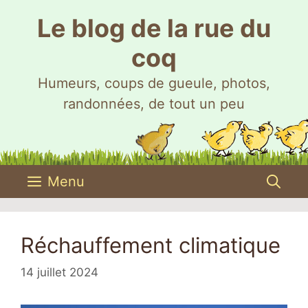
Aller
Le blog de la rue du
au
contenu
coq
Humeurs, coups de gueule, photos,
randonnées, de tout un peu
Menu
Réchauffement climatique
14 juillet 2024