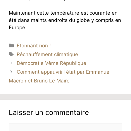
Maintenant cette température est courante en
été dans maints endroits du globe y compris en
Europe.
Catégories
Etonnant non !
Étiquettes
Réchauffement climatique
Démocratie Vème République
Comment appauvrir l’état par Emmanuel
Macron et Bruno Le Maire
Laisser un commentaire
Commentaire