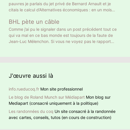
pauvres je parlais du jet privé de Bernard Arnault et je
RSA au turbin. Vous vous rappelez autre chose, vous ? Le
citais le calcul d’Alternatives économiques : en un mois
24 avril 18 768 639 électeurs ont voté Macron, le double.
Bernard Arnault a la même empreinte carbone qu’un
Donc la moitié n’ont pas voté pour son projet mais pour
BHL pète un câble
Français moyen en 18 ans. On peut calculer autrement. 18
faire barrage à Marine Le Pen. Curieusement, sur les
ans ce sont 216 mois. Donc Bernard Arnault a la même
Comme j’ai pu le signaler dans un post précédent tout ce
chaînes d’info on commente, dans la presse écrite on
empreinte carbone que 216 Français moyens. Et encore on
qui va mal en ce bas monde est toujours de la faute de
éditorialise. Peu ont pointé ce mensonge initial. Comment
ne parle que de son jet privé. Ni de son yacht privé de 101
Jean-Luc Mélenchon. Si vous ne voyez pas le rapport
faire confiance à quelqu’un qui ment dès la première
m de long, 27 équipiers et jusqu’à 16 passagers, ni de ses
entre cette pauvre dame et Méluche, BHL lui le voit. À
phrase ?
nombreuses résidences, toutes climatisées. Qui se
noter que BHL ajoute des hashtag en anglais pour donner
ressemble s’assemble
un retentissement international à sa détestation de Jean-
Luc Mélenchon.
J'œuvre aussi là
info.rueducoq.fr
Mon site professionnel
Le blog de Roland Munch sur Médiapart
Mon blog sur
Mediapart (consacré uniquement à la politique)
Les randonnées du coq
Un site consacré à la randonnée
avec cartes, conseils, tutos (en cours de construction)