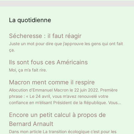
La quotidienne
Sécheresse : il faut réagir
Juste un mot pour dire que j’approuve les gens qui ont fait
ça.
Ils sont fous ces Américains
Moi, ça m’a fait rire.
Macron ment comme il respire
Allocution d’Emmanuel Macron le 22 juin 2022. Première
phrase : « Le 24 avril, vous m’avez renouvelé votre
confiance en m’élisant Président de la République. Vous
l’avez fait sur le fondement d’un projet clair, et en me
Encore un petit calcul à propos de
donnant une légitimité claire. » Gros mensonge. Le 10 avril
il a eu 9 783058 voix soit 27,85% des suffrages exprimés
Bernard Arnault
et 20% des inscrits. Un Français sur 5 a approuvé son
Dans mon article La transition écologique c’est pour les
projet tellement clair : retraite à 65 ans et allocataires du