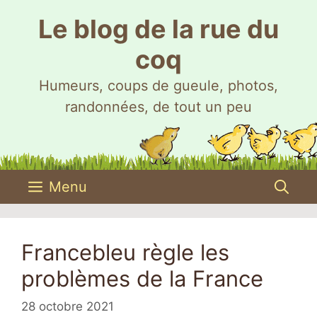
Aller
Le blog de la rue du
au
contenu
coq
Humeurs, coups de gueule, photos,
randonnées, de tout un peu
Menu
Francebleu règle les
problèmes de la France
28 octobre 2021