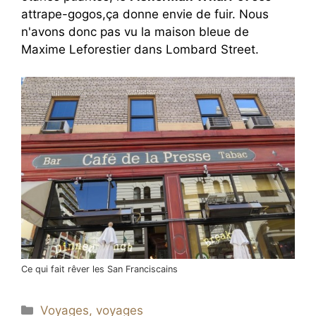
attrape-gogos,ça donne envie de fuir. Nous
n'avons donc pas vu la maison bleue de
Maxime Leforestier dans Lombard Street.
Ce qui fait rêver les San Franciscains
Catégories
Voyages, voyages