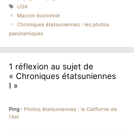
Étiquettes
USA
Macron économie
Chroniques étatsuniennes : les photos
panoramiques
1 réflexion au sujet de
« Chroniques étatsuniennes
I »
Ping :
Photos étatsuniennes : la Californie de
l'est