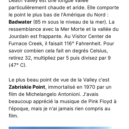
Death Valley est une longue vallée
particulièrement chaude et aride. Elle comporte
le point le plus bas de l'Amérique du Nord :
Badwater
(85 m sous le niveau de la mer). La
ressemblance avec la Mer Morte et la vallée du
Jourdain est frappante. Au Visitor Center de
Furnace Creek, il faisait 116° Fahrenheit. Pour
savoir combien cela fait en degrés Celsius,
retirez 32, multipliez par 5 puis divisez par 9
(47° C).
Le plus beau point de vue de la Valley c'est
Zabriskie Point
, immortalisé en 1970 par un
film de Michelangelo Antonioni. J'avais
beaucoup apprécié la musique de Pink Floyd à
l'époque, mais je n'ai jamais rien compris au
film.