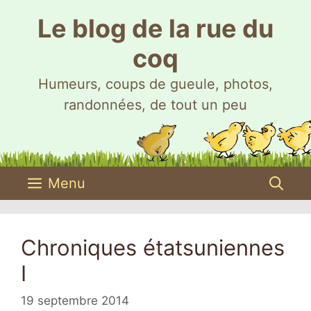
Aller
Le blog de la rue du
au
contenu
coq
Humeurs, coups de gueule, photos,
randonnées, de tout un peu
Menu
Chroniques étatsuniennes
I
19 septembre 2014