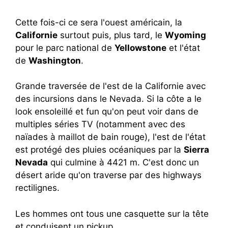
Cette fois-ci ce sera l'ouest américain, la
Californie
surtout puis, plus tard, le
Wyoming
pour le parc national de
Yellowstone
et l'état
de
Washington
.
Grande traversée de l'est de la Californie avec
des incursions dans le Nevada. Si la côte a le
look ensoleillé et fun qu'on peut voir dans de
multiples séries TV (notamment avec des
naïades à maillot de bain rouge), l'est de l'état
est protégé des pluies océaniques par la
Sierra
Nevada
qui culmine à 4421 m. C'est donc un
désert aride qu'on traverse par des highways
rectilignes.
Les hommes ont tous une casquette sur la tête
et conduisent un pickup.