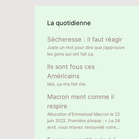
La quotidienne
Sécheresse : il faut réagir
Juste un mot pour dire que j’approuve
les gens qui ont fait ça.
Ils sont fous ces
Américains
Moi, ça m’a fait rire.
Macron ment comme il
respire
Allocution d’Emmanuel Macron le 22
juin 2022. Première phrase : « Le 24
avril, vous m’avez renouvelé votre
confiance en m’élisant Président de la