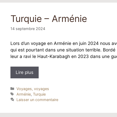
Turquie – Arménie
14 septembre 2024
Lors d’un voyage en Arménie en juin 2024 nous avo
qui est pourtant dans une situation terrible. Bordé à
leur a ravi le Haut-Karabagh en 2023 dans une guer
Lire plus
Catégories
Voyages, voyages
Étiquettes
Arménie
,
Turquie
Laisser un commentaire