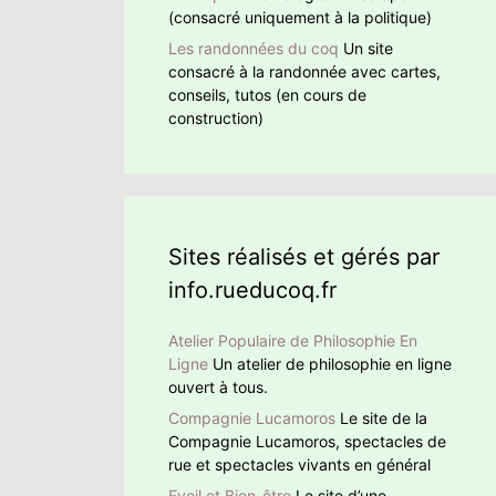
(consacré uniquement à la politique)
Les randonnées du coq
Un site
consacré à la randonnée avec cartes,
conseils, tutos (en cours de
construction)
Sites réalisés et gérés par
info.rueducoq.fr
Atelier Populaire de Philosophie En
Ligne
Un atelier de philosophie en ligne
ouvert à tous.
Compagnie Lucamoros
Le site de la
Compagnie Lucamoros, spectacles de
rue et spectacles vivants en général
Eveil et Bien-être
Le site d’une