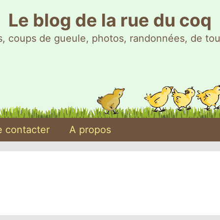
Le blog de la rue du coq
, coups de gueule, photos, randonnées, de tou
 contacter
A propos