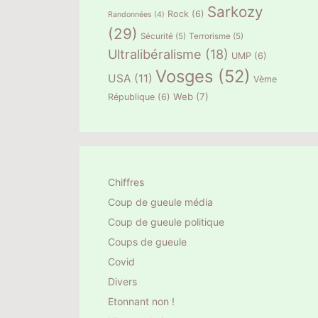
Sarkozy
Rock
(6)
Randonnées
(4)
(29)
Sécurité
(5)
Terrorisme
(5)
Ultralibéralisme
(18)
UMP
(6)
Vosges
(52)
USA
(11)
Vème
Web
(7)
République
(6)
Chiffres
Coup de gueule média
Coup de gueule politique
Coups de gueule
Covid
Divers
Etonnant non !