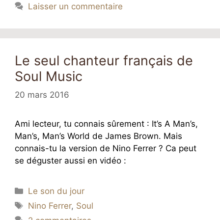
Laisser un commentaire
Le seul chanteur français de
Soul Music
20 mars 2016
Ami lecteur, tu connais sûrement : It’s A Man’s,
Man’s, Man’s World de James Brown. Mais
connais-tu la version de Nino Ferrer ? Ca peut
se déguster aussi en vidéo :
Catégories
Le son du jour
Étiquettes
Nino Ferrer
,
Soul