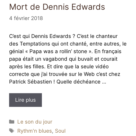
Mort de Dennis Edwards
4 février 2018
C’est qui Dennis Edwards ? C’est le chanteur
des Temptations qui ont chanté, entre autres, le
génial « Papa was a rollin’ stone ». En français
papa était un vagabond qui buvait et courait
après les filles. Et dire que la seule vidéo
correcte que j’ai trouvée sur le Web c’est chez
Patrick Sébastien ! Quelle déchéance …
Lire plus
Catégories
Le son du jour
Étiquettes
Rythm'n blues
,
Soul