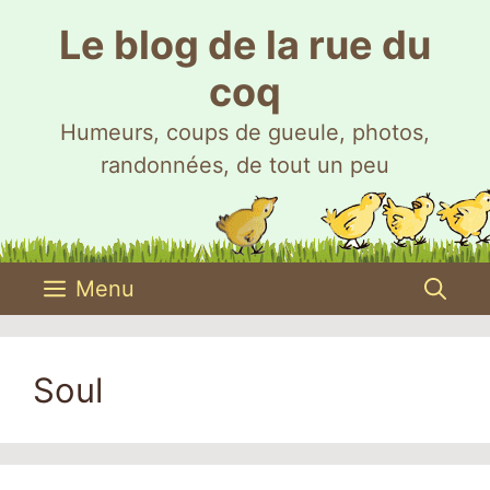
Aller
Le blog de la rue du
au
contenu
coq
Humeurs, coups de gueule, photos,
randonnées, de tout un peu
Menu
Soul