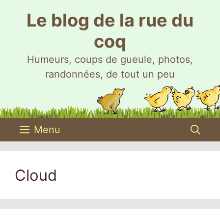
Aller
Le blog de la rue du
au
contenu
coq
Humeurs, coups de gueule, photos,
randonnées, de tout un peu
Menu
Cloud