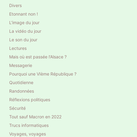
Divers
Etonnant non !
L'image du jour
La vidéo du jour
Le son du jour
Lectures
Mais où est passée l'Alsace ?
Messagerie
Pourquoi une VIème République ?
Quotidienne
Randonnées
Réflexions politiques
Sécurité
Tout sauf Macron en 2022
Trucs informatiques
Voyages, voyages