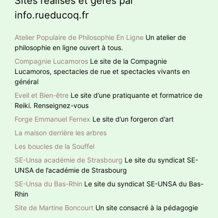
Sites réalisés et gérés par
info.rueducoq.fr
Atelier Populaire de Philosophie En Ligne
Un atelier de
philosophie en ligne ouvert à tous.
Compagnie Lucamoros
Le site de la Compagnie
Lucamoros, spectacles de rue et spectacles vivants en
général
Eveil et Bien-être
Le site d’une pratiquante et formatrice de
Reiki. Renseignez-vous
Forge Emmanuel Fernex
Le site d’un forgeron d’art
La maison derrière les arbres
Les boucles de la Souffel
SE-Unsa académie de Strasbourg
Le site du syndicat SE-
UNSA de l’académie de Strasbourg
SE-Unsa du Bas-Rhin
Le site du syndicat SE-UNSA du Bas-
Rhin
Site de Martine Boncourt
Un site consacré à la pédagogie