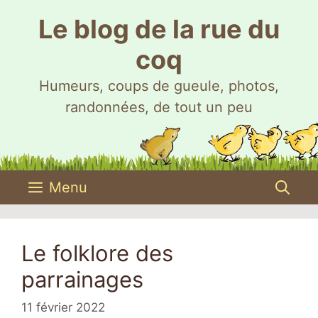
Aller
Le blog de la rue du
au
contenu
coq
Humeurs, coups de gueule, photos,
randonnées, de tout un peu
Menu
Le folklore des
parrainages
11 février 2022