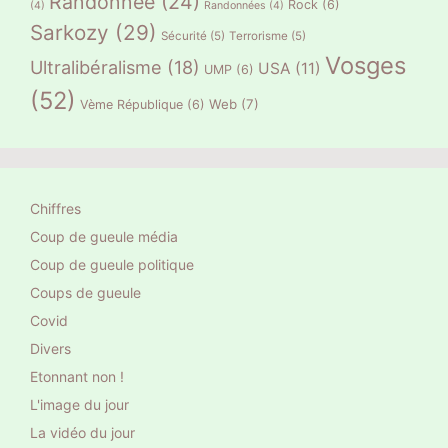
Randonnée
(24)
Rock
(6)
(4)
Randonnées
(4)
Sarkozy
(29)
Sécurité
(5)
Terrorisme
(5)
Vosges
Ultralibéralisme
(18)
USA
(11)
UMP
(6)
(52)
Web
(7)
Vème République
(6)
Chiffres
Coup de gueule média
Coup de gueule politique
Coups de gueule
Covid
Divers
Etonnant non !
L'image du jour
La vidéo du jour