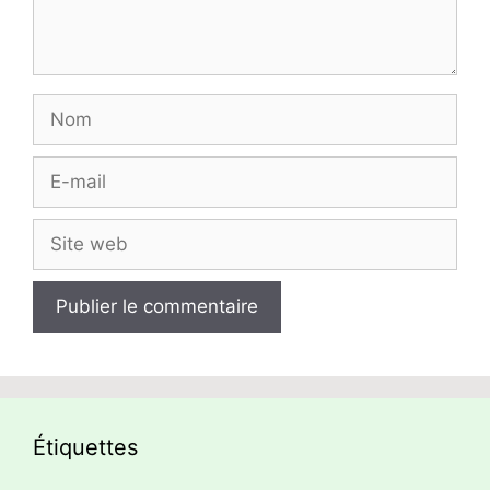
Nom
E-
mail
Site
web
Étiquettes