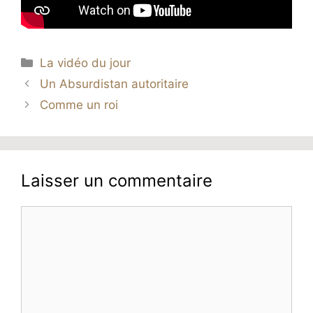
Catégories
La vidéo du jour
Un Absurdistan autoritaire
Comme un roi
Laisser un commentaire
Commentaire