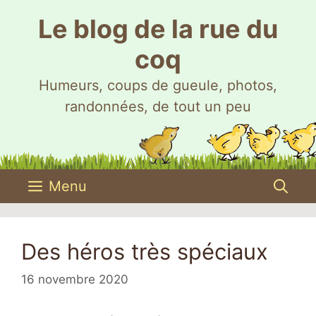
Aller
Le blog de la rue du
au
contenu
coq
Humeurs, coups de gueule, photos,
randonnées, de tout un peu
Menu
Des héros très spéciaux
16 novembre 2020