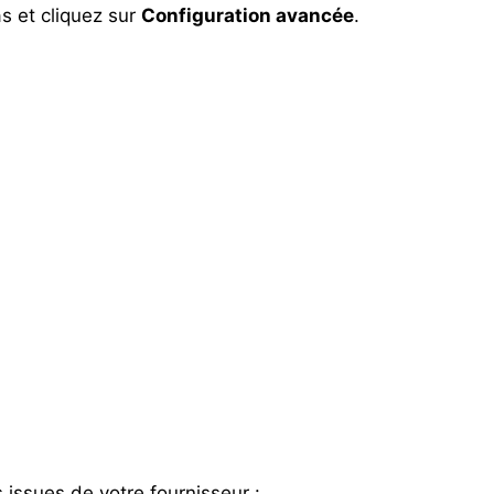
s et cliquez sur
Configuration avancée
.
 issues de votre fournisseur :