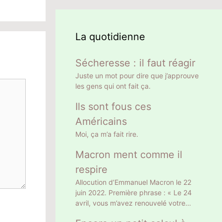
La quotidienne
Sécheresse : il faut réagir
Juste un mot pour dire que j’approuve
les gens qui ont fait ça.
Ils sont fous ces
Américains
Moi, ça m’a fait rire.
Macron ment comme il
respire
Allocution d’Emmanuel Macron le 22
juin 2022. Première phrase : « Le 24
avril, vous m’avez renouvelé votre
confiance en m’élisant Président de la