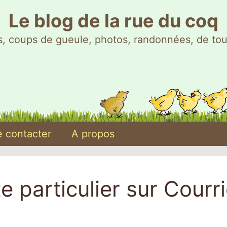
Le blog de la rue du coq
, coups de gueule, photos, randonnées, de tou
 contacter
A propos
 particulier sur Courri