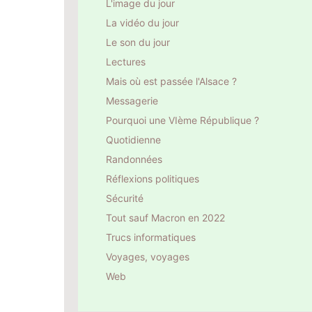
L'image du jour
La vidéo du jour
Le son du jour
Lectures
Mais où est passée l'Alsace ?
Messagerie
Pourquoi une VIème République ?
Quotidienne
Randonnées
Réflexions politiques
Sécurité
Tout sauf Macron en 2022
Trucs informatiques
Voyages, voyages
Web