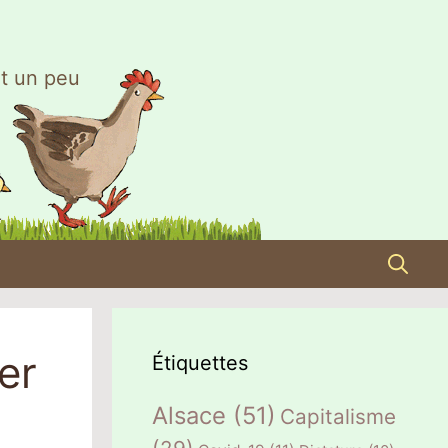
t un peu
er
Étiquettes
Alsace
(51)
Capitalisme