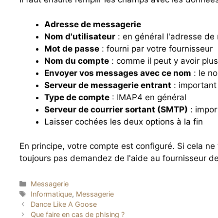
Adresse de messagerie
Nom d'utilisateur
: en général l'adresse de
Mot de passe
: fourni par votre fournisseur
Nom du compte
: comme il peut y avoir plus
Envoyer vos messages avec ce nom
: le n
Serveur de messagerie entrant
: important
Type de compte
: IMAP4 en général
Serveur de courrier sortant (SMTP)
: impor
Laisser cochées les deux options à la fin
En principe, votre compte est configuré. Si cela n
toujours pas demandez de l'aide au fournisseur de
Catégories
Messagerie
Étiquettes
Informatique
,
Messagerie
Dance Like A Goose
Que faire en cas de phising ?