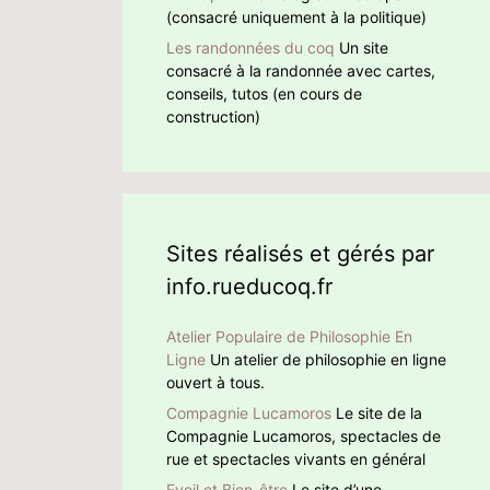
(consacré uniquement à la politique)
Les randonnées du coq
Un site
consacré à la randonnée avec cartes,
conseils, tutos (en cours de
construction)
Sites réalisés et gérés par
info.rueducoq.fr
Atelier Populaire de Philosophie En
Ligne
Un atelier de philosophie en ligne
ouvert à tous.
Compagnie Lucamoros
Le site de la
Compagnie Lucamoros, spectacles de
rue et spectacles vivants en général
Eveil et Bien-être
Le site d’une