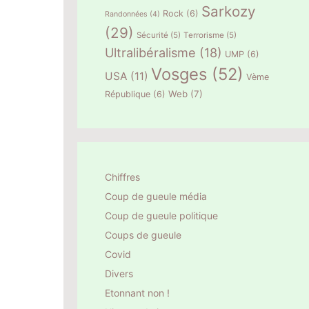
Sarkozy
Rock
(6)
Randonnées
(4)
(29)
Sécurité
(5)
Terrorisme
(5)
Ultralibéralisme
(18)
UMP
(6)
Vosges
(52)
USA
(11)
Vème
Web
(7)
République
(6)
Chiffres
Coup de gueule média
Coup de gueule politique
Coups de gueule
Covid
Divers
Etonnant non !