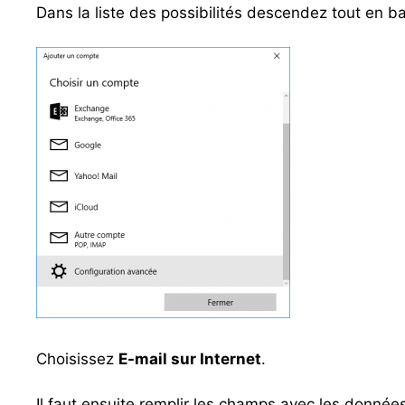
Dans la liste des possibilités descendez tout en ba
Choisissez
E-mail sur Internet
.
Il faut ensuite remplir les champs avec les données