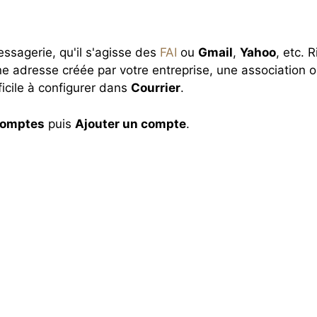
ssagerie, qu'il s'agisse des
FAI
ou
Gmail
,
Yahoo
, etc. 
une adresse créée par votre entreprise, une association 
icile à configurer dans
Courrier
.
omptes
puis
Ajouter un compte
.