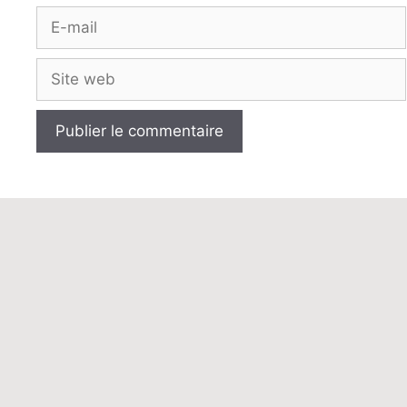
E-
mail
Site
web