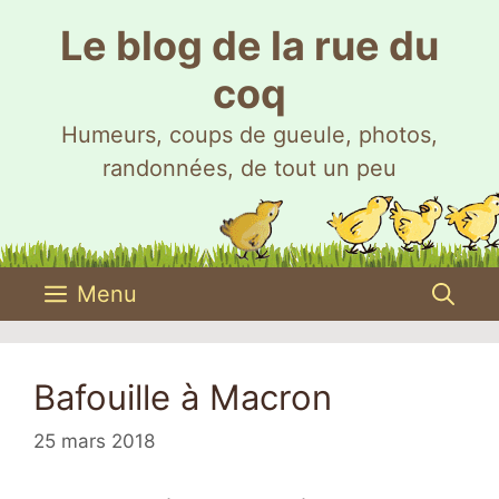
Aller
Le blog de la rue du
au
contenu
coq
Humeurs, coups de gueule, photos,
randonnées, de tout un peu
Menu
Bafouille à Macron
25 mars 2018